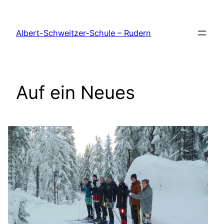
Zum
Inhalt
Albert-Schweitzer-Schule – Rudern
springen
Auf ein Neues