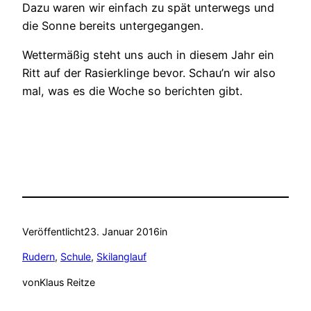
Dazu waren wir einfach zu spät unterwegs und
die Sonne bereits untergegangen.
Wettermäßig steht uns auch in diesem Jahr ein
Ritt auf der Rasierklinge bevor. Schau’n wir also
mal, was es die Woche so berichten gibt.
Veröffentlicht
23. Januar 2016
in
Rudern
, 
Schule
, 
Skilanglauf
von
Klaus Reitze