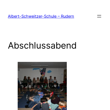
Zum
Inhalt
Albert-Schweitzer-Schule – Rudern
springen
Abschlussabend