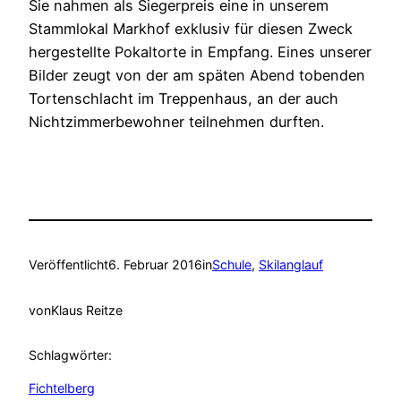
Sie nahmen als Siegerpreis eine in unserem
Stammlokal Markhof exklusiv für diesen Zweck
hergestellte Pokaltorte in Empfang. Eines unserer
Bilder zeugt von der am späten Abend tobenden
Tortenschlacht im Treppenhaus, an der auch
Nichtzimmerbewohner teilnehmen durften.
Veröffentlicht
6. Februar 2016
in
Schule
, 
Skilanglauf
von
Klaus Reitze
Schlagwörter:
Fichtelberg