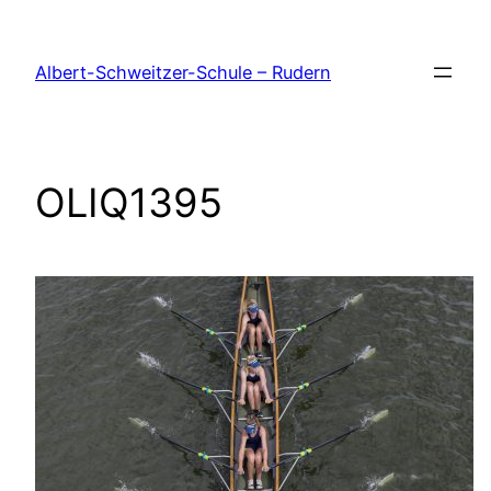
Zum
Inhalt
Albert-Schweitzer-Schule – Rudern
springen
OLIQ1395