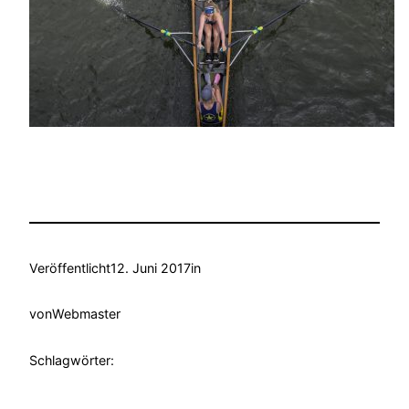
Veröffentlicht
12. Juni 2017
in
von
Webmaster
Schlagwörter: