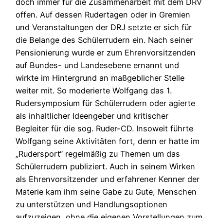
doch immer für die Zusammenarbeit mit dem DRV
offen. Auf dessen Rudertagen oder in Gremien
und Veranstaltungen der DRJ setzte er sich für
die Belange des Schülerrudern ein. Nach seiner
Pensionierung wurde er zum Ehrenvorsitzenden
auf Bundes- und Landesebene ernannt und
wirkte im Hintergrund an maßgeblicher Stelle
weiter mit. So moderierte Wolfgang das 1.
Rudersymposium für Schülerrudern oder agierte
als inhaltlicher Ideengeber und kritischer
Begleiter für die sog. Ruder-CD. Insoweit führte
Wolfgang seine Aktivitäten fort, denn er hatte im
„Rudersport“ regelmäßig zu Themen um das
Schülerrudern publiziert. Auch in seinem Wirken
als Ehrenvorsitzender und erfahrener Kenner der
Materie kam ihm seine Gabe zu Gute, Menschen
zu unterstützen und Handlungsoptionen
aufzuzeigen, ohne die eigenen Vorstellungen zum