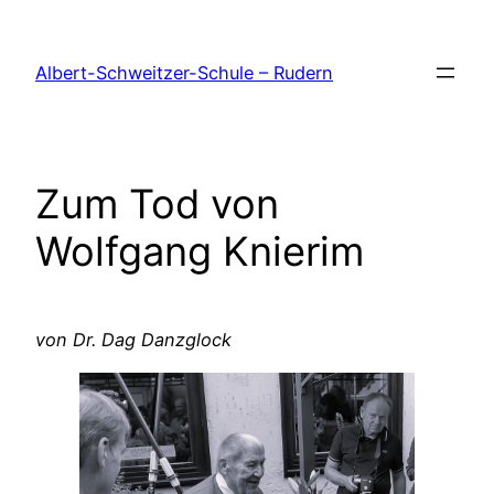
Zum
Inhalt
Albert-Schweitzer-Schule – Rudern
springen
Zum Tod von
Wolfgang Knierim
von Dr. Dag Danzglock