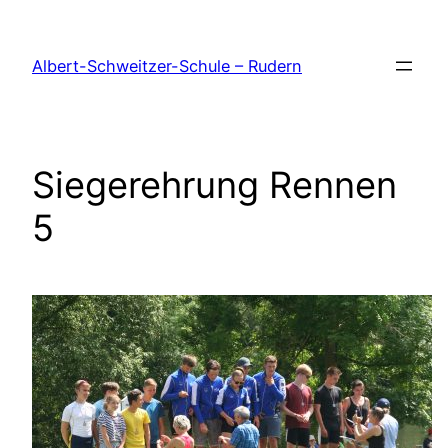
Zum
Inhalt
Albert-Schweitzer-Schule – Rudern
springen
Siegerehrung Rennen
5