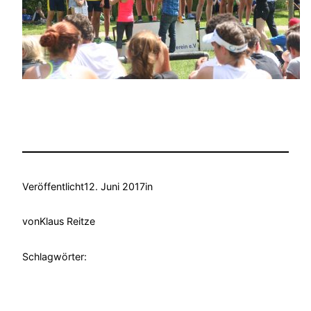
Veröffentlicht
12. Juni 2017
in
von
Klaus Reitze
Schlagwörter: