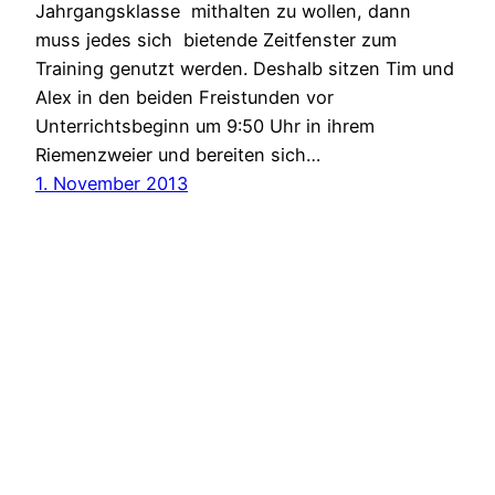
Jahrgangsklasse mithalten zu wollen, dann
muss jedes sich bietende Zeitfenster zum
Training genutzt werden. Deshalb sitzen Tim und
Alex in den beiden Freistunden vor
Unterrichtsbeginn um 9:50 Uhr in ihrem
Riemenzweier und bereiten sich…
1. November 2013
Albert-Schweitzer-Schule – Rudern
Stolz präsentiert von
WordPress