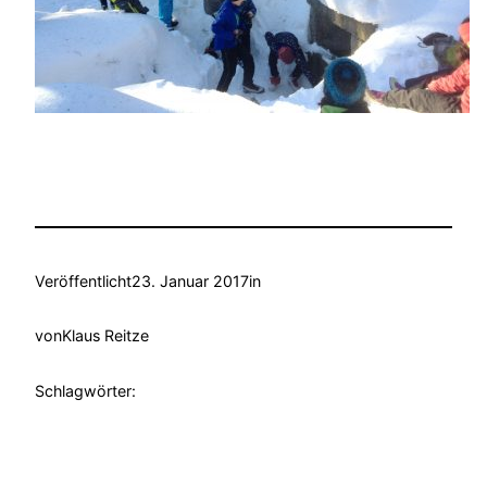
Veröffentlicht
23. Januar 2017
in
von
Klaus Reitze
Schlagwörter: