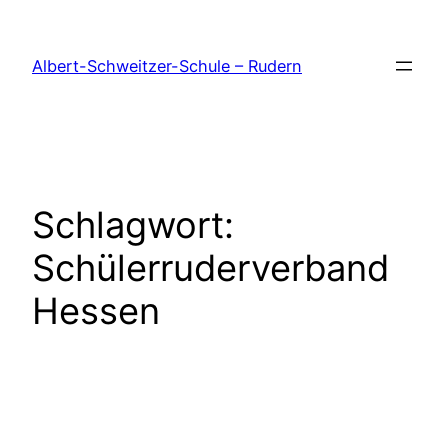
Zum
Inhalt
Albert-Schweitzer-Schule – Rudern
springen
Schlagwort:
Schülerruderverband
Hessen