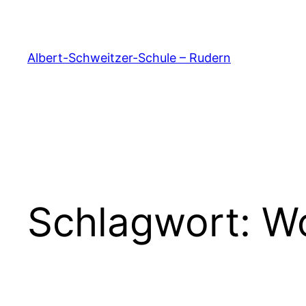
Zum
Inhalt
springen
Albert-Schweitzer-Schule – Rudern
Schlagwort:
Wo