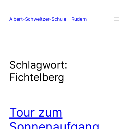
Zum
Inhalt
Albert-Schweitzer-Schule – Rudern
springen
Schlagwort:
Fichtelberg
Tour zum
Sonnenaufgang